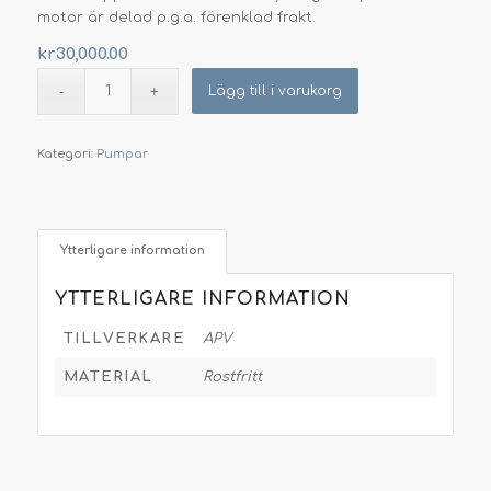
motor är delad p.g.a. förenklad frakt.
kr
30,000.00
Lägg till i varukorg
Kategori:
Pumpar
Ytterligare information
YTTERLIGARE INFORMATION
TILLVERKARE
APV
MATERIAL
Rostfritt