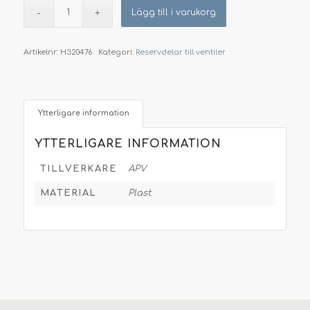
Lägg till i varukorg
Artikelnr:
H320476
Kategori:
Reservdelar till ventiler
Ytterligare information
YTTERLIGARE INFORMATION
TILLVERKARE
APV
MATERIAL
Plast